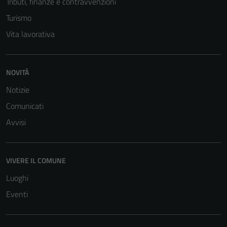
Tributi, finanze e contravvenzioni
personali.
Turismo
Vita lavorativa
NOVITÀ
Notizie
Comunicati
Avvisi
VIVERE IL COMUNE
Luoghi
Eventi