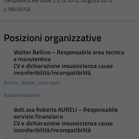
corruzione (L.69/2009, L.213/2012, D.Lgs.33/2013,
L.190/2012).
Posizioni organizzative
Walter Bellino – Responsabile area tecnica
e manutentiva
CV e dichiarazione insussistenza cause
inconferibilità/incompatibilità
Bellino_Walter_curriculum
Autodichiarazione
dott.ssa Roberta AURELI – Responsabile
servizio finanziario
CV e dichiarazione insussistenza cause
inconferibilità/incompatibilità