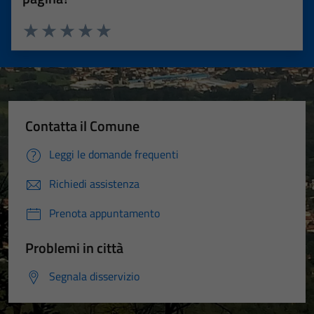
Valuta 1 stelle su 5
Valuta 2 stelle su 5
Valuta 3 stelle su 5
Valuta 4 stelle su 5
Valuta 5 stelle su 5
Contatta il Comune
Leggi le domande frequenti
Richiedi assistenza
Prenota appuntamento
Problemi in città
Segnala disservizio