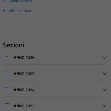
CV Aureli Roberta
Autodichiarazione
Sezioni
ANNO 2026
ANNO 2025
ANNO 2024
ANNO 2023