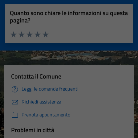
Quanto sono chiare le informazioni su questa
pagina?
Valuta 1 stelle su 5
Valuta 2 stelle su 5
Valuta 3 stelle su 5
Valuta 4 stelle su 5
Valuta 5 stelle su 5
Contatta il Comune
Leggi le domande frequenti
Richiedi assistenza
Prenota appuntamento
Problemi in città