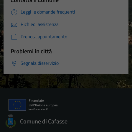
Leggi le domande frequenti
Richiedi assistenza
Prenota appuntamento
Problemi in città
Segnala disservizio
Comune di Cafasse