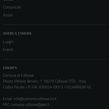
Comunicati
Avvisi
VIVERE IL COMUNE
Luoghi
Eventi
CONTATTI
Comune di Cafasse
Piazza Vittorio Veneto, 1 10070 Cafasse (TO) - Italy
Codice fiscale / P. IVA: 83002410013 / 02348660016
Email:
info@comune.cafasse.to.it
PEC:
comune.cafasse@pec.it