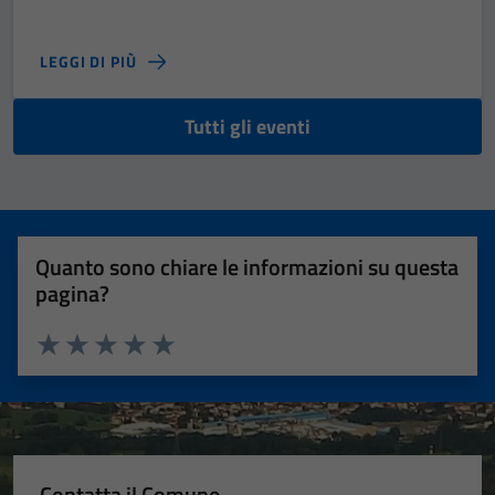
LEGGI DI PIÙ
Tutti gli eventi
Quanto sono chiare le informazioni su questa
pagina?
Valuta 1 stelle su 5
Valuta 2 stelle su 5
Valuta 3 stelle su 5
Valuta 4 stelle su 5
Valuta 5 stelle su 5
Contatta il Comune