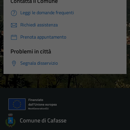
Contatta il Comune
Leggi le domande frequenti
Richiedi assistenza
Prenota appuntamento
Problemi in città
Segnala disservizio
Comune di Cafasse