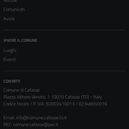
Comunicati
Avvisi
VIVERE IL COMUNE
Luoghi
Eventi
CONTATTI
Comune di Cafasse
Piazza Vittorio Veneto, 1 10070 Cafasse (TO) - Italy
Codice fiscale / P. IVA: 83002410013 / 02348660016
Email:
info@comune.cafasse.to.it
PEC:
comune.cafasse@pec.it