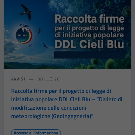
AVVISI
30 LUG 26
Raccolta firme per il progetto di legge di
iniziativa popolare DDL Cieli Blu – “Divieto di
modificazione delle condizioni
meteorologiche (Geoingegneria)”
Accesso all'informazione