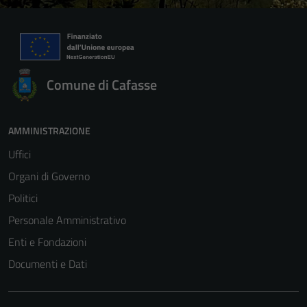
per il
funzionamento
del sito e non
possono
essere
Comune di Cafasse
disabilitati.
Questi cookie
non raccolgono
AMMINISTRAZIONE
informazioni
Uffici
personali.
Organi di Governo
Politici
Personale Amministrativo
Enti e Fondazioni
Documenti e Dati