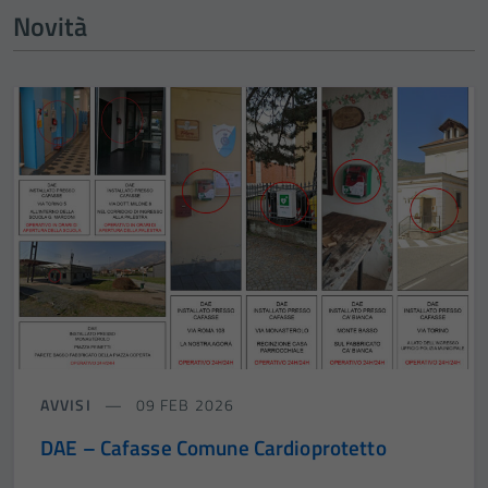
Novità
AVVISI
09 FEB 2026
DAE – Cafasse Comune Cardioprotetto