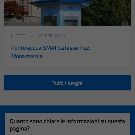
LUOGO
05 FEB 2026
Punto acqua SMAT Cafasse fraz.
Monasterolo
Tutti i luoghi
Quanto sono chiare le informazioni su questa
pagina?