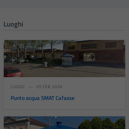
Luoghi
LUOGO
05 FEB 2026
Punto acqua SMAT Cafasse