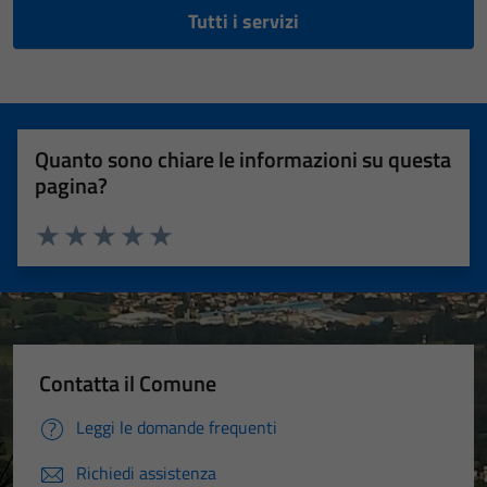
Tutti i servizi
Quanto sono chiare le informazioni su questa
pagina?
Valuta 1 stelle su 5
Valuta 2 stelle su 5
Valuta 3 stelle su 5
Valuta 4 stelle su 5
Valuta 5 stelle su 5
Contatta il Comune
Leggi le domande frequenti
Richiedi assistenza