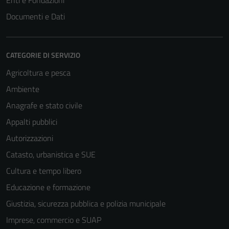
Enti e Fondazioni
Documenti e Dati
CATEGORIE DI SERVIZIO
Agricoltura e pesca
Ambiente
Anagrafe e stato civile
Appalti pubblici
Autorizzazioni
Catasto, urbanistica e SUE
Cultura e tempo libero
Educazione e formazione
Giustizia, sicurezza pubblica e polizia municipale
Imprese, commercio e SUAP