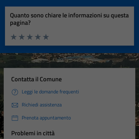
Quanto sono chiare le informazioni su questa
pagina?
Valuta 1 stelle su 5
Valuta 2 stelle su 5
Valuta 3 stelle su 5
Valuta 4 stelle su 5
Valuta 5 stelle su 5
Contatta il Comune
Leggi le domande frequenti
Richiedi assistenza
Prenota appuntamento
Problemi in città