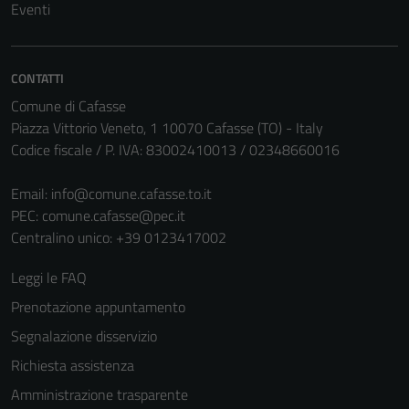
Eventi
CONTATTI
Comune di Cafasse
Piazza Vittorio Veneto, 1 10070 Cafasse (TO) - Italy
Codice fiscale / P. IVA: 83002410013 / 02348660016
Email:
info@comune.cafasse.to.it
PEC:
comune.cafasse@pec.it
Centralino unico: +39 0123417002
Leggi le FAQ
Prenotazione appuntamento
Segnalazione disservizio
Richiesta assistenza
Amministrazione trasparente
Tecnici