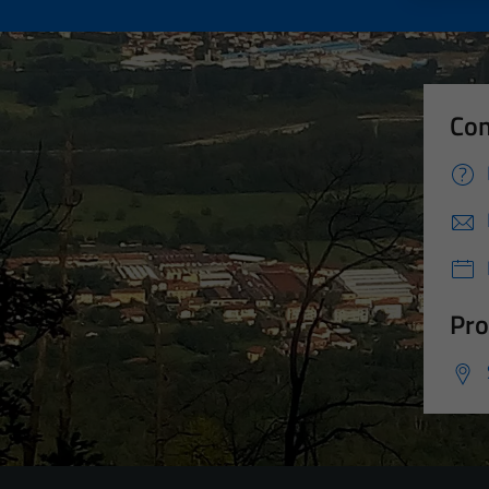
Con
Pro