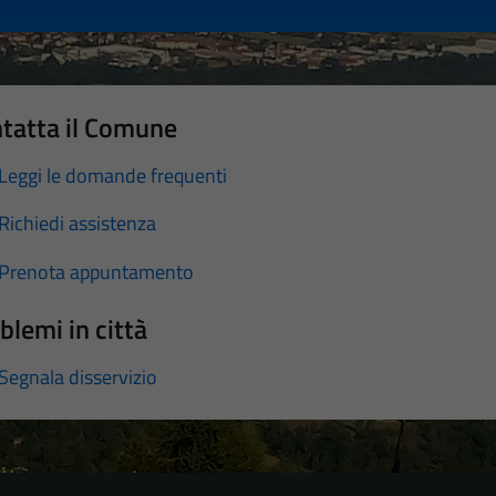
tatta il Comune
Leggi le domande frequenti
Richiedi assistenza
Prenota appuntamento
blemi in città
Segnala disservizio