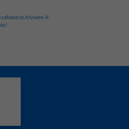
cafasse.to.it/vivere-il-
lo/