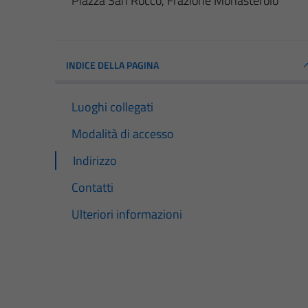
Piazza San Rocco, Frazione Monasterolo
INDICE DELLA PAGINA
Luoghi collegati
Modalità di accesso
Indirizzo
Contatti
Ulteriori informazioni