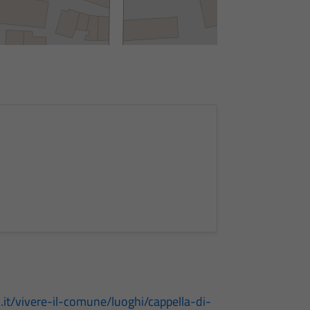
.it/vivere-il-comune/luoghi/cappella-di-