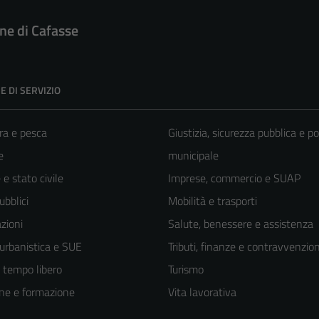
e di Cafasse
E DI SERVIZIO
ra e pesca
Giustizia, sicurezza pubblica e po
e
municipale
e stato civile
Imprese, commercio e SUAP
ubblici
Mobilità e trasporti
zioni
Salute, benessere e assistenza
 urbanistica e SUE
Tributi, finanze e contravvenzion
e tempo libero
Turismo
ne e formazione
Vita lavorativa
Tecnici