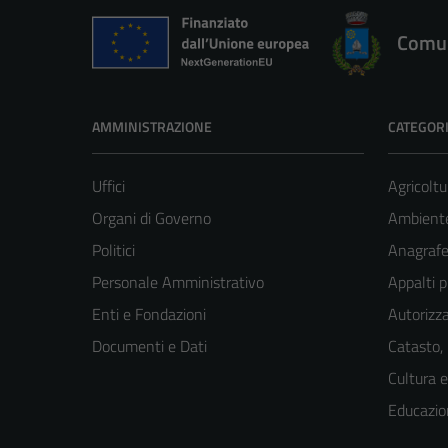
Comun
AMMINISTRAZIONE
CATEGORI
Uffici
Agricoltu
Organi di Governo
Ambient
Politici
Anagrafe 
Personale Amministrativo
Appalti p
Enti e Fondazioni
Autorizza
Documenti e Dati
Catasto,
Cultura 
Educazio