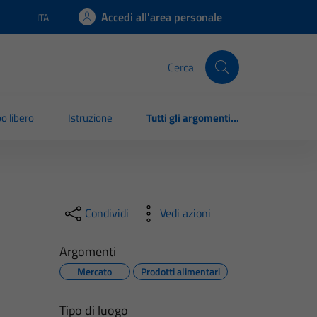
Accedi all'area personale
ITA
Lingua attiva:
Cerca
o libero
Istruzione
Tutti gli argomenti...
Condividi
Vedi azioni
Argomenti
Mercato
Prodotti alimentari
Tipo di luogo