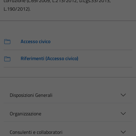
corruzione (L.69/2009, L.213/2012, D.Lgs.33/2013,
L.190/2012).
Accesso civico
Riferimenti (Accesso civico)
Disposizioni Generali
Organizzazione
Consulenti e collaboratori