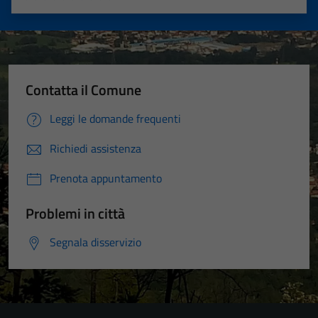
Valuta 1 stelle su 5
Valuta 2 stelle su 5
Valuta 3 stelle su 5
Valuta 4 stelle su 5
Valuta 5 stelle su 5
Contatta il Comune
Leggi le domande frequenti
Richiedi assistenza
Prenota appuntamento
Problemi in città
Segnala disservizio