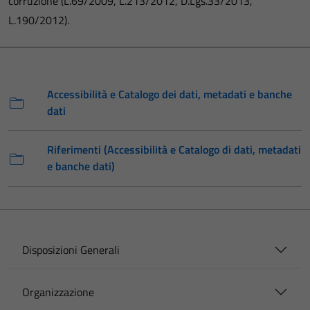
corruzione (L.69/2009, L.213/2012, D.Lgs.33/2013,
L.190/2012).
Accessibilità e Catalogo dei dati, metadati e banche
dati
Riferimenti (Accessibilità e Catalogo di dati, metadati
e banche dati)
Disposizioni Generali
Organizzazione