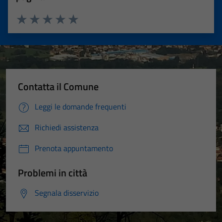
Valuta 1 stelle su 5
Valuta 2 stelle su 5
Valuta 3 stelle su 5
Valuta 4 stelle su 5
Valuta 5 stelle su 5
Contatta il Comune
Leggi le domande frequenti
Richiedi assistenza
Prenota appuntamento
Problemi in città
Segnala disservizio