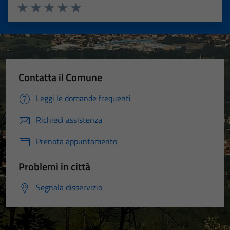
Valuta 1 stelle su 5
Valuta 2 stelle su 5
Valuta 3 stelle su 5
Valuta 4 stelle su 5
Valuta 5 stelle su 5
Contatta il Comune
Leggi le domande frequenti
Richiedi assistenza
Prenota appuntamento
Problemi in città
Segnala disservizio