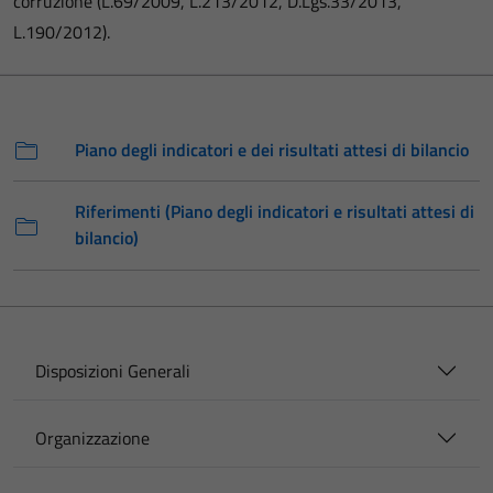
corruzione (L.69/2009, L.213/2012, D.Lgs.33/2013,
L.190/2012).
Piano degli indicatori e dei risultati attesi di bilancio
Riferimenti (Piano degli indicatori e risultati attesi di
bilancio)
Disposizioni Generali
Organizzazione