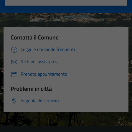
Valuta 1 stelle su 5
Valuta 2 stelle su 5
Valuta 3 stelle su 5
Valuta 4 stelle su 5
Valuta 5 stelle su 5
Contatta il Comune
Leggi le domande frequenti
Richiedi assistenza
Prenota appuntamento
Problemi in città
Segnala disservizio