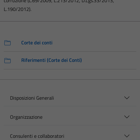
corruzione (L.69/2009, L.213/2012, D.Lgs.33/2013,
L.190/2012).
Corte dei conti
Riferimenti (Corte dei Conti)
Disposizioni Generali
Organizzazione
Consulenti e collaboratori