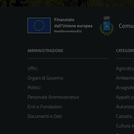
Comun
AMMINISTRAZIONE
CATEGORI
Uffici
Agricoltu
Organi di Governo
Ambient
Politici
Anagrafe 
Personale Amministrativo
Appalti p
Enti e Fondazioni
Autorizza
Documenti e Dati
Catasto,
Cultura 