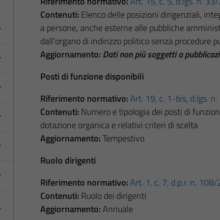
Riferimento normativo:
Art. 15, c. 5, d.lgs. n. 3
Contenuti:
Elenco delle posizioni dirigenziali, integr
a persone, anche esterne alle pubbliche amminist
dall’organo di indirizzo politico senza procedure p
Aggiornamento:
Dati non più soggetti a pubblicaz
Posti di funzione disponibili
Riferimento normativo:
Art. 19, c. 1-bis, d.lgs. 
Contenuti:
Numero e tipologia dei posti di funzion
dotazione organica e relativi criteri di scelta
Aggiornamento:
Tempestivo
Ruolo dirigenti
Riferimento normativo:
Art. 1, c. 7, d.p.r. n. 108
Contenuti:
Ruolo dei dirigenti
Aggiornamento:
Annuale