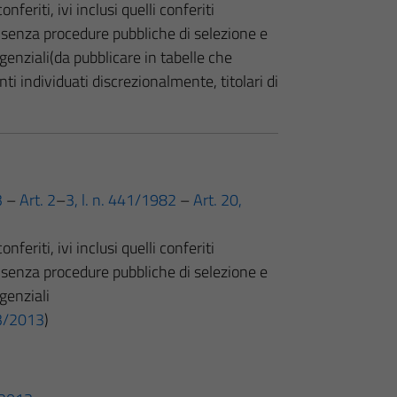
onferiti, ivi inclusi quelli conferiti
o senza procedure pubbliche di selezione e
igenziali(da pubblicare in tabelle che
nti individuati discrezionalmente, titolari di
3
–
Art. 2
–
3, l. n. 441/1982
–
Art. 20,
onferiti, ivi inclusi quelli conferiti
o senza procedure pubbliche di selezione e
igenziali
 33/2013
)