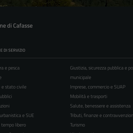
e di Cafasse
E DI SERVIZIO
ra e pesca
Giustizia, sicurezza pubblica e po
e
municipale
e stato civile
Imprese, commercio e SUAP
ubblici
Mobilità e trasporti
zioni
Salute, benessere e assistenza
 urbanistica e SUE
Tributi, finanze e contravvenzion
e tempo libero
Turismo