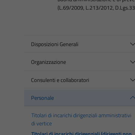
(L.69/2009, L.213/2012, D.Lgs.3
Disposizioni Generali
Organizzazione
Consulenti e collaboratori
Personale
Titolari di incarichi dirigenziali amministrativi
di vertice
Titolari di incarichi dirigenziali (dirigenti non