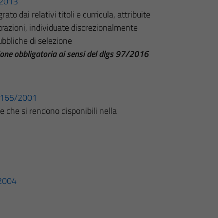
3/2013
ato dai relativi titoli e curricula, attribuite
razioni, individuate discrezionalmente
ubbliche di selezione
ione obbligatoria ai sensi del dlgs 97/2016
n. 165/2001
e che si rendono disponibili nella
/2004