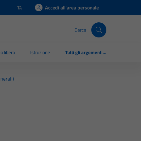
Accedi all'area personale
ITA
Lingua attiva:
Cerca
o libero
Istruzione
Tutti gli argomenti...
nerali)