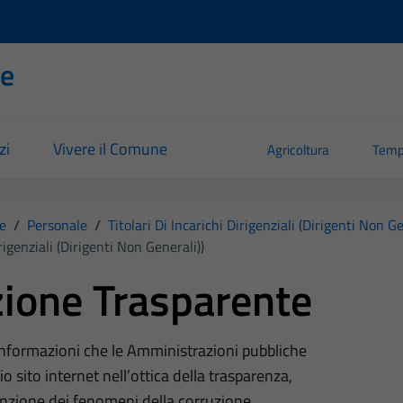
se
zi
Vivere il Comune
Agricoltura
Temp
e
/
Personale
/
Titolari Di Incarichi Dirigenziali (dirigenti Non Ge
rigenziali (dirigenti Non Generali))
ione Trasparente
 informazioni che le Amministrazioni pubbliche
o sito internet nell’ottica della trasparenza,
nzione dei fenomeni della corruzione