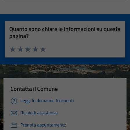
Quanto sono chiare le informazioni su questa
pagina?
Valuta 1 stelle su 5
Valuta 2 stelle su 5
Valuta 3 stelle su 5
Valuta 4 stelle su 5
Valuta 5 stelle su 5
Contatta il Comune
Leggi le domande frequenti
Richiedi assistenza
Prenota appuntamento