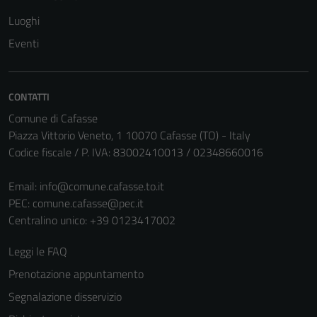
Luoghi
Eventi
CONTATTI
Comune di Cafasse
Piazza Vittorio Veneto, 1 10070 Cafasse (TO) - Italy
Codice fiscale / P. IVA: 83002410013 / 02348660016
Email:
info@comune.cafasse.to.it
PEC:
comune.cafasse@pec.it
Centralino unico: +39 0123417002
Leggi le FAQ
Prenotazione appuntamento
Segnalazione disservizio