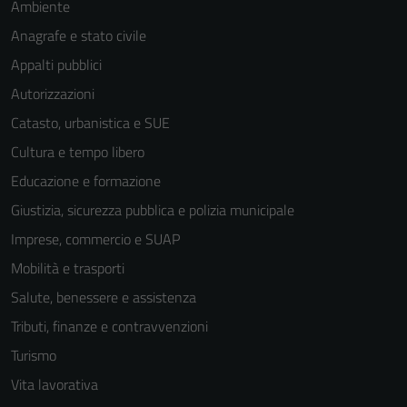
Ambiente
Anagrafe e stato civile
Appalti pubblici
Autorizzazioni
Catasto, urbanistica e SUE
Cultura e tempo libero
Educazione e formazione
Giustizia, sicurezza pubblica e polizia municipale
Imprese, commercio e SUAP
Mobilità e trasporti
Salute, benessere e assistenza
Tecnici
Tributi, finanze e contravvenzioni
Questi cookie
Turismo
sono necessari
Vita lavorativa
per il
funzionamento