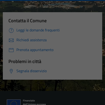
Contatta il Comune
Leggi le domande frequenti
Richiedi assistenza
Prenota appuntamento
Problemi in città
Segnala disservizio