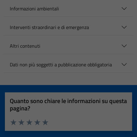
Informazioni ambientali
Interventi straordinari e di emergenza
Altri contenuti
Dati non più soggetti a pubblicazione obbligatoria
Quanto sono chiare le informazioni su questa
pagina?
Valuta 1 stelle su 5
Valuta 2 stelle su 5
Valuta 3 stelle su 5
Valuta 4 stelle su 5
Valuta 5 stelle su 5