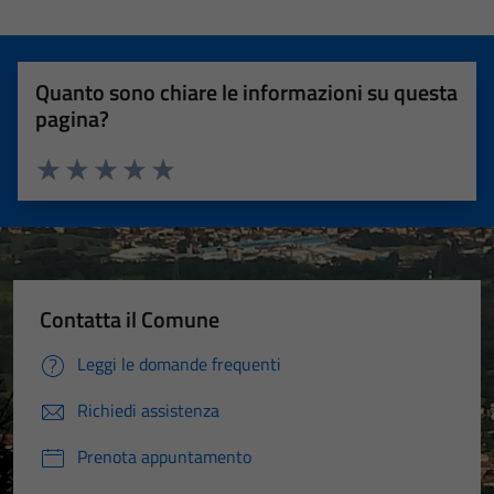
Quanto sono chiare le informazioni su questa
pagina?
Valuta 1 stelle su 5
Valuta 2 stelle su 5
Valuta 3 stelle su 5
Valuta 4 stelle su 5
Valuta 5 stelle su 5
Contatta il Comune
Leggi le domande frequenti
Richiedi assistenza
Prenota appuntamento