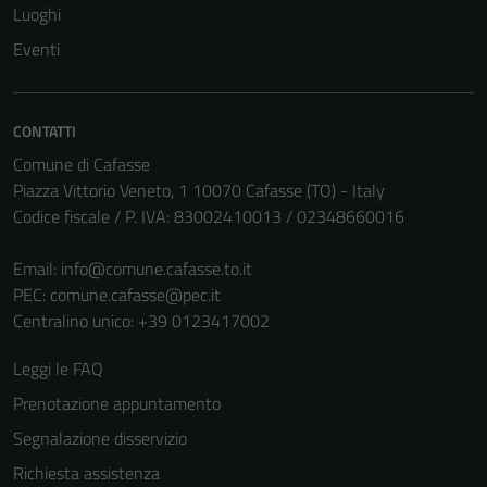
Luoghi
Eventi
CONTATTI
Comune di Cafasse
Piazza Vittorio Veneto, 1 10070 Cafasse (TO) - Italy
Codice fiscale / P. IVA: 83002410013 / 02348660016
Email:
info@comune.cafasse.to.it
PEC:
comune.cafasse@pec.it
Centralino unico: +39 0123417002
Leggi le FAQ
Prenotazione appuntamento
Segnalazione disservizio
Richiesta assistenza