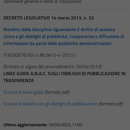
Riferimenti generali in tema di Trasparenza
DECRETO LEGISLATIVO 14 marzo 2013, n. 33
Riordino della disciplina riguardante il diritto di accesso
civico e gli obblighi di pubblicita’, trasparenza e diffusione di
informazioni da parte delle pubbliche amministrazioni
(13G00076)
(GU n.80 del 5-4-2013 )
(Entrata in vigore del provvedimento: 20/04/2013)
LINEE GUIDA A.N.A.C. SUGLI OBBLIGHI DI PUBBLICAZIONE IN
TRASPARENZA
Scarica le linee guida
(formato pdf)
Scarica la tabella con gli obblighi di pubblicazione
(formato pdf)
Ultimo aggiornamento:
10/03/2023, 11:03