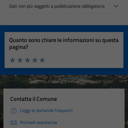
Dati non più soggetti a pubblicazione obbligatoria
Quanto sono chiare le informazioni su questa
pagina?
Valuta 1 stelle su 5
Valuta 2 stelle su 5
Valuta 3 stelle su 5
Valuta 4 stelle su 5
Valuta 5 stelle su 5
Contatta il Comune
Leggi le domande frequenti
Richiedi assistenza