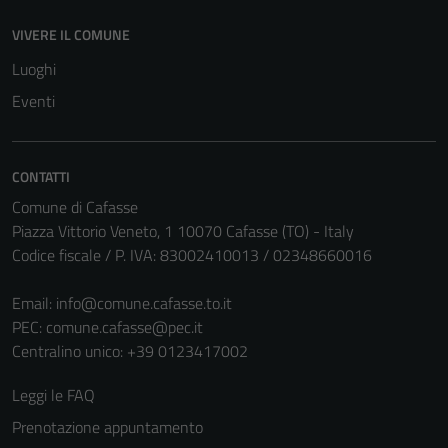
VIVERE IL COMUNE
Luoghi
Eventi
CONTATTI
Comune di Cafasse
Piazza Vittorio Veneto, 1 10070 Cafasse (TO) - Italy
Codice fiscale / P. IVA: 83002410013 / 02348660016
Email:
info@comune.cafasse.to.it
PEC:
comune.cafasse@pec.it
Centralino unico: +39 0123417002
Leggi le FAQ
Prenotazione appuntamento