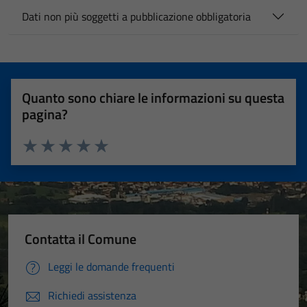
Dati non più soggetti a pubblicazione obbligatoria
Quanto sono chiare le informazioni su questa
pagina?
Valuta 1 stelle su 5
Valuta 2 stelle su 5
Valuta 3 stelle su 5
Valuta 4 stelle su 5
Valuta 5 stelle su 5
Contatta il Comune
Leggi le domande frequenti
Richiedi assistenza