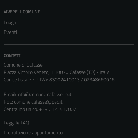
VIVERE IL COMUNE
Luoghi
Eventi
CONTATTI
Comune di Cafasse
Piazza Vittorio Veneto, 1 10070 Cafasse (TO) - Italy
Codice fiscale / P. IVA: 83002410013 / 02348660016
Email:
info@comune.cafasse.to.it
PEC:
comune.cafasse@pec.it
Centralino unico: +39 0123417002
Leggi le FAQ
Prenotazione appuntamento