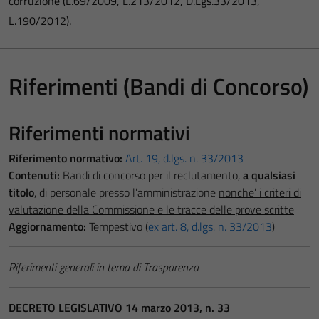
corruzione (L.69/2009, L.213/2012, D.Lgs.33/2013,
L.190/2012).
Riferimenti (Bandi di Concorso)
Riferimenti normativi
Riferimento normativo:
Art. 19, d.lgs. n. 33/2013
Contenuti:
Bandi di concorso per il reclutamento,
a qualsiasi
titolo
, di personale presso l’amministrazione
nonche’ i criteri di
valutazione della Commissione e le tracce delle prove scritte
Aggiornamento:
Tempestivo (
ex art. 8, d.lgs. n. 33/2013
)
Riferimenti generali in tema di Trasparenza
DECRETO LEGISLATIVO 14 marzo 2013, n. 33