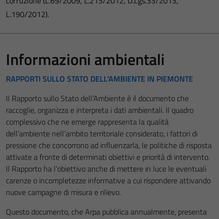
corruzione (L.69/2009, L.213/2012, D.Lgs.33/2013,
L.190/2012).
Informazioni ambientali
RAPPORTI SULLO STATO DELL’AMBIENTE IN PIEMONTE
Il Rapporto sullo Stato dell’Ambiente è il documento che
raccoglie, organizza e interpreta i dati ambientali. Il quadro
complessivo che ne emerge rappresenta la qualità
dell’ambiente nell’ambito territoriale considerato, i fattori di
pressione che concorrono ad influenzarla, le politiche di risposta
attivate a fronte di determinati obiettivi e priorità di intervento.
Il Rapporto ha l’obiettivo anche di mettere in luce le eventuali
carenze o incompletezze informative a cui rispondere attivando
nuove campagne di misura e rilievo.
Questo documento, che Arpa pubblica annualmente, presenta