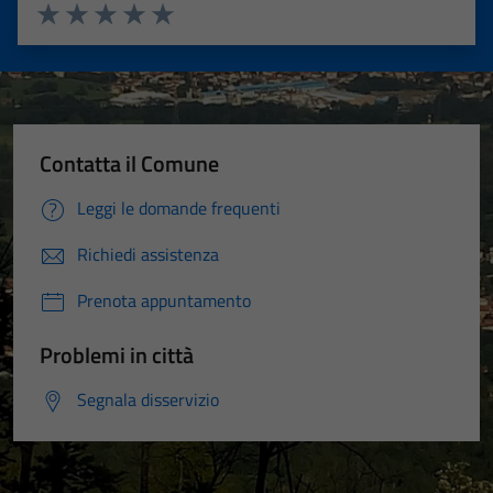
Valuta 1 stelle su 5
Valuta 2 stelle su 5
Valuta 3 stelle su 5
Valuta 4 stelle su 5
Valuta 5 stelle su 5
Contatta il Comune
Leggi le domande frequenti
Richiedi assistenza
Prenota appuntamento
Problemi in città
Segnala disservizio