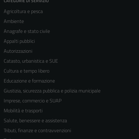
CATEGORIE DI SERVIZIO
Agricoltura e pesca
Ambiente
Anagrafe e stato civile
Appalti pubblici
Autorizzazioni
Catasto, urbanistica e SUE
Cultura e tempo libero
Educazione e formazione
Giustizia, sicurezza pubblica e polizia municipale
Imprese, commercio e SUAP
Mobilità e trasporti
Tecnici
Salute, benessere e assistenza
Questi cookie
Tributi, finanze e contravvenzioni
sono necessari