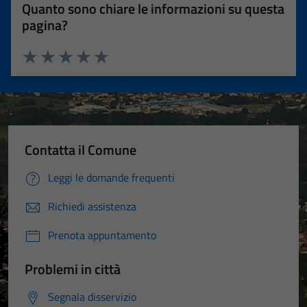
Quanto sono chiare le informazioni su questa
pagina?
Valuta 1 stelle su 5
Valuta 2 stelle su 5
Valuta 3 stelle su 5
Valuta 4 stelle su 5
Valuta 5 stelle su 5
Contatta il Comune
Leggi le domande frequenti
Richiedi assistenza
Prenota appuntamento
Problemi in città
Segnala disservizio