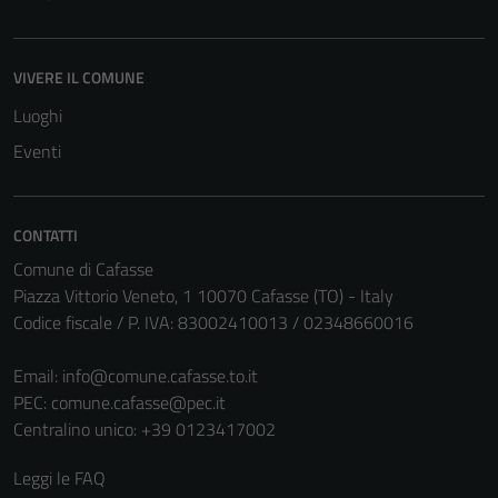
VIVERE IL COMUNE
Luoghi
Eventi
CONTATTI
Comune di Cafasse
Piazza Vittorio Veneto, 1 10070 Cafasse (TO) - Italy
Codice fiscale / P. IVA: 83002410013 / 02348660016
Email:
info@comune.cafasse.to.it
PEC:
comune.cafasse@pec.it
Centralino unico: +39 0123417002
Leggi le FAQ