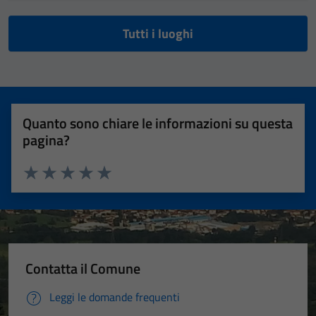
Tutti i luoghi
Quanto sono chiare le informazioni su questa
pagina?
Valuta 1 stelle su 5
Valuta 2 stelle su 5
Valuta 3 stelle su 5
Valuta 4 stelle su 5
Valuta 5 stelle su 5
Contatta il Comune
Leggi le domande frequenti