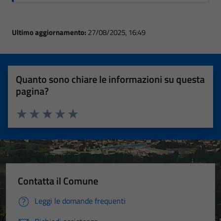
Ultimo aggiornamento:
27/08/2025, 16:49
Quanto sono chiare le informazioni su questa
pagina?
Valuta 1 stelle su 5
Valuta 2 stelle su 5
Valuta 3 stelle su 5
Valuta 4 stelle su 5
Valuta 5 stelle su 5
Contatta il Comune
Leggi le domande frequenti