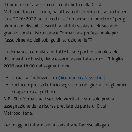
Il Comune di Cafasse, con il contributo della Città
Metropolitana di Torino, ha attivato il servizio di trasporto per
l’a.s. 2026/2027 nella modalità “rimborso chilometrico” per gli
alunni con disabilità iscritti a istituti scolastici di Secondo
grado o corsi di Istruzione e Formazione professionale per
l’assolvimento dell’obbligo di istruzione (IeFP).
La domanda, compilata in tutte le sue parti e completa dei
documenti richiesti, deve essere presentata entro il
7 luglio
2026
ore 18.00
nei seguenti modi:
e-mail
all’indirizzo:
info@comune.cafasse.to.it
cartaceo
: presso l’ufficio segreteria nei giorni e negli orari
di apertura al pubblico.
N.B.: Si informa che il servizio verrà attivato solo previa
assegnazione delle risorse previste da parte di Città
Metropolitana.
Per maggiori informazioni consultare l'avviso allegato