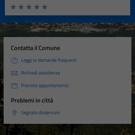
Valuta 1 stelle su 5
Valuta 2 stelle su 5
Valuta 3 stelle su 5
Valuta 4 stelle su 5
Valuta 5 stelle su 5
Contatta il Comune
Leggi le domande frequenti
Richiedi assistenza
Prenota appuntamento
Problemi in città
Segnala disservizio