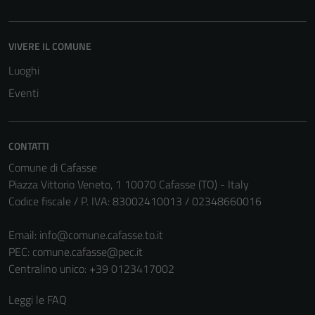
VIVERE IL COMUNE
Luoghi
Eventi
CONTATTI
Comune di Cafasse
Piazza Vittorio Veneto, 1 10070 Cafasse (TO) - Italy
Codice fiscale / P. IVA: 83002410013 / 02348660016
Email:
info@comune.cafasse.to.it
PEC:
comune.cafasse@pec.it
Tecnici
Centralino unico: +39 0123417002
Questi cookie
sono necessari
Leggi le FAQ
per il