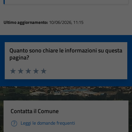
Ultimo aggiornamento:
10/06/2026, 11:15
Quanto sono chiare le informazioni su questa
pagina?
Valuta 1 stelle su 5
Valuta 2 stelle su 5
Valuta 3 stelle su 5
Valuta 4 stelle su 5
Valuta 5 stelle su 5
Contatta il Comune
Leggi le domande frequenti