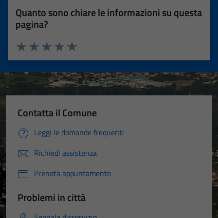
Quanto sono chiare le informazioni su questa
pagina?
Valuta 1 stelle su 5
Valuta 2 stelle su 5
Valuta 3 stelle su 5
Valuta 4 stelle su 5
Valuta 5 stelle su 5
Contatta il Comune
Leggi le domande frequenti
Richiedi assistenza
Prenota appuntamento
Problemi in città
Segnala disservizio