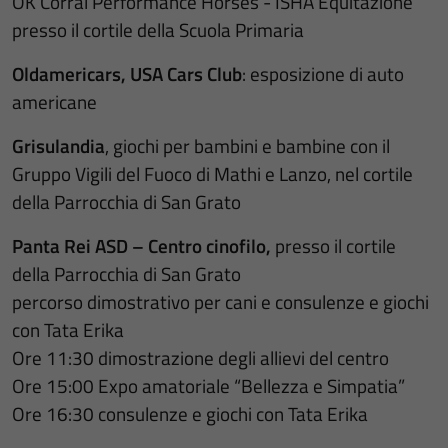
OK Corral Performance Horses - ISHA Equitazione
presso il cortile della Scuola Primaria
Oldamericars, USA Cars Club
: esposizione di auto
americane
Grisulandia
, giochi per bambini e bambine con il
Gruppo Vigili del Fuoco di Mathi e Lanzo,
nel cortile
della Parrocchia di San Grato
Panta Rei ASD – Centro cinofilo,
presso il cortile
della Parrocchia di San Grato
percorso dimostrativo per cani e consulenze e giochi
con Tata Erika
Ore 11:30 dimostrazione degli allievi del centro
Ore 15:00 Expo amatoriale “Bellezza e Simpatia”
Ore 16:30 consulenze e giochi con Tata Erika