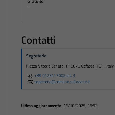
Gratuito
-
Contatti
Segreteria
Piazza Vittorio Veneto, 1 10070 Cafasse (TO) - Italy
+39 0123417002 int. 3
segreteria@comune.cafasse.to.it
Ultimo aggiornamento:
16/10/2025, 15:53