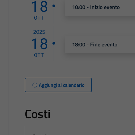
18
10:00 - Inizio evento
OTT
2025
18
18:00 - Fine evento
OTT
Aggiungi al calendario
Costi