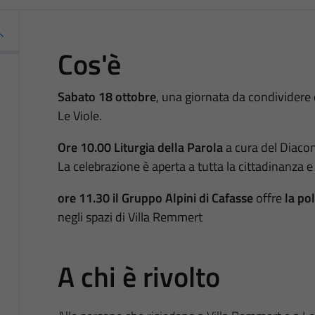
Cos'è
Sabato 18 ottobre
, una giornata da condividere c
Le Viole.
Ore 10.00 Liturgia della Parola
a cura del Diaco
La celebrazione è aperta a tutta la cittadinanza e 
ore 11.30
il Gruppo Alpini di Cafasse
offre
la po
negli spazi di Villa Remmert
A chi è rivolto