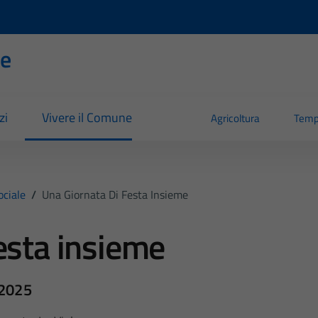
se
zi
Vivere il Comune
Agricoltura
Temp
ociale
/
Una Giornata Di Festa Insieme
esta insieme
 2025