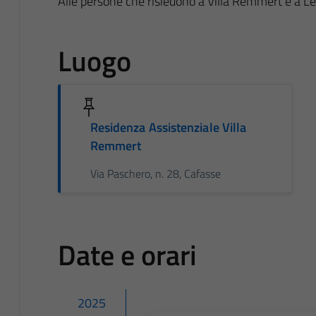
Alle persone che risiedono a Villa Remmert e a Le
Luogo
Residenza Assistenziale Villa
Remmert
Via Paschero, n. 28, Cafasse
Date e orari
2025