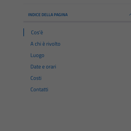
INDICE DELLA PAGINA
Cos'è
A chi è rivolto
Luogo
Date e orari
Costi
Contatti