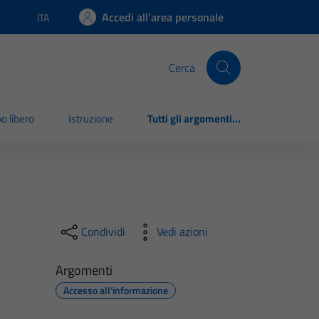
Accedi all'area personale
ITA
Lingua attiva:
Cerca
o libero
Istruzione
Tutti gli argomenti...
Condividi
Vedi azioni
Argomenti
Accesso all'informazione