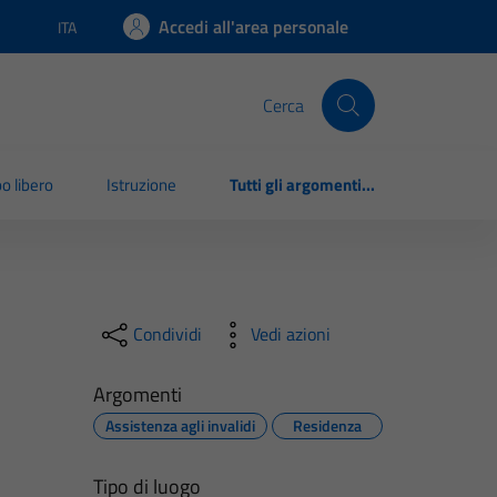
Accedi all'area personale
ITA
Lingua attiva:
Cerca
o libero
Istruzione
Tutti gli argomenti...
Condividi
Vedi azioni
Argomenti
Assistenza agli invalidi
Residenza
Tipo di luogo