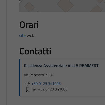
Orari
sito
web
Contatti
Residenza Assistenziale VILLA REMMERT
Via Paschero, n. 28
+39 0123 341006
Fax: +39 0123 341006