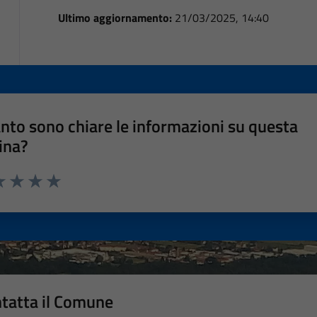
Ultimo aggiornamento:
21/03/2025, 14:40
nto sono chiare le informazioni su questa
ina?
a 1 stelle su 5
luta 2 stelle su 5
Valuta 3 stelle su 5
Valuta 4 stelle su 5
Valuta 5 stelle su 5
tatta il Comune