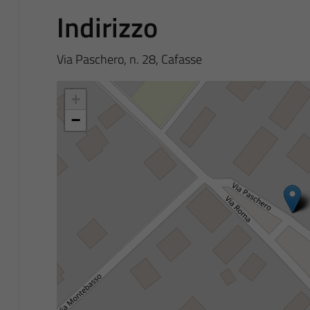
Indirizzo
Via Paschero, n. 28, Cafasse
+
−