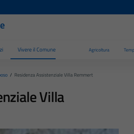
se
zi
Vivere il Comune
Agricoltura
Temp
poso
/
Residenza Assistenziale Villa Remmert
nziale Villa