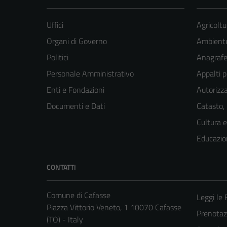
Uffici
Agricoltu
Organi di Governo
Ambient
Politici
Anagrafe 
Personale Amministrativo
Appalti p
Enti e Fondazioni
Autorizza
Documenti e Dati
Catasto,
Cultura 
Educazio
CONTATTI
Comune di Cafasse
Leggi le
Piazza Vittorio Veneto, 1 10070 Cafasse
Prenota
(TO) - Italy