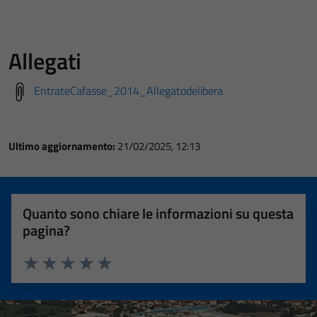
Allegati
EntrateCafasse_2014_Allegatodelibera
Ultimo aggiornamento:
21/02/2025, 12:13
Quanto sono chiare le informazioni su questa
pagina?
Valuta 1 stelle su 5
Valuta 2 stelle su 5
Valuta 3 stelle su 5
Valuta 4 stelle su 5
Valuta 5 stelle su 5