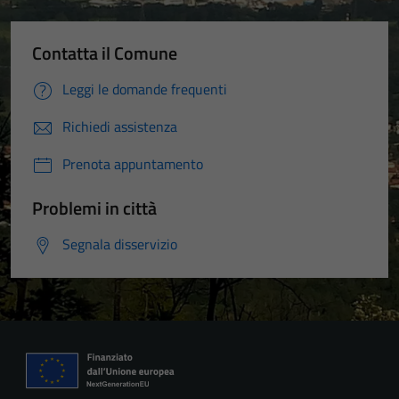
Contatta il Comune
Leggi le domande frequenti
Richiedi assistenza
Prenota appuntamento
Problemi in città
Segnala disservizio