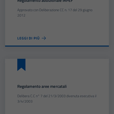
Regolamento addizionale IRPEF
Approvato con Deliberazione CC n. 17 del 29 giugno
2012
LEGGI DI PIÙ
Regolamento aree mercatali
Delibera C.C n° 7 del 21/3/2003 divenuta esecutiva il
3/4/2003