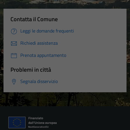
Contatta il Comune
Leggi le domande frequenti
Richiedi assistenza
Prenota appuntamento
Problemi in città
Segnala disservizio