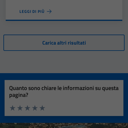
LEGGI DI PIÙ
Carica altri risultati
Quanto sono chiare le informazioni su questa
pagina?
Valuta 1 stelle su 5
Valuta 2 stelle su 5
Valuta 3 stelle su 5
Valuta 4 stelle su 5
Valuta 5 stelle su 5