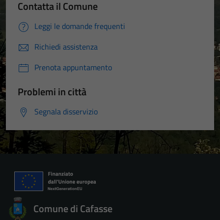
Contatta il Comune
Leggi le domande frequenti
Richiedi assistenza
Prenota appuntamento
Problemi in città
Segnala disservizio
Comune di Cafasse