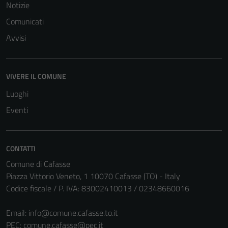
Notizie
Comunicati
Avvisi
VIVERE IL COMUNE
Luoghi
Eventi
CONTATTI
Comune di Cafasse
Piazza Vittorio Veneto, 1 10070 Cafasse (TO) - Italy
Codice fiscale / P. IVA: 83002410013 / 02348660016
Email:
info@comune.cafasse.to.it
PEC:
comune.cafasse@pec.it