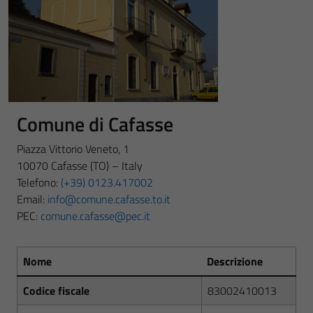
Comune di Cafasse
Piazza Vittorio Veneto, 1
10070 Cafasse (TO) – Italy
Telefono:
(+39) 0123.417002
Email:
info@comune.cafasse.to.it
PEC
:
comune.cafasse@pec.it
Nome
Descrizione
Codice fiscale
83002410013