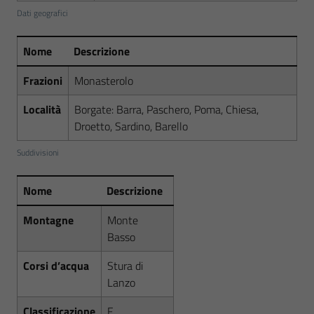
Dati geografici
Nome
Descrizione
Frazioni
Monasterolo
Località
Borgate: Barra, Paschero, Poma, Chiesa,
Droetto, Sardino, Barello
Suddivisioni
Nome
Descrizione
Montagne
Monte
Basso
Corsi d’acqua
Stura di
Lanzo
Classificazione
F