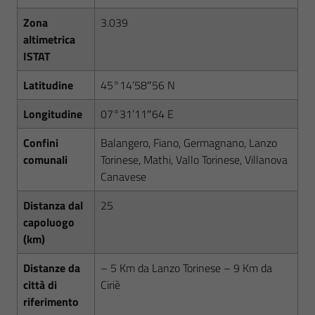
Zona
3.039
altimetrica
ISTAT
Latitudine
45°14’58″56 N
Longitudine
07°31’11″64 E
Confini
Balangero, Fiano, Germagnano, Lanzo
comunali
Torinese, Mathi, Vallo Torinese, Villanova
Canavese
Distanza dal
25
capoluogo
(km)
Distanze da
– 5 Km da Lanzo Torinese – 9 Km da
città di
Ciriè
riferimento