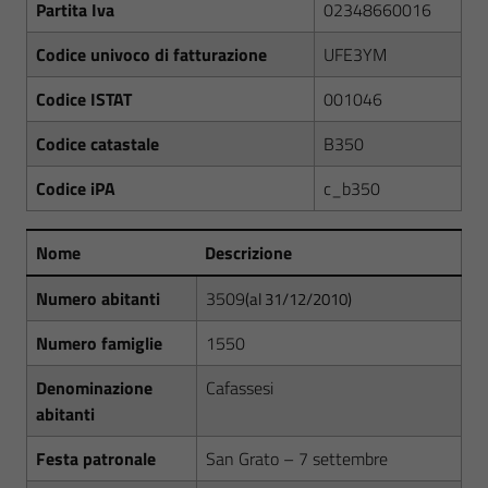
Partita Iva
02348660016
Codice univoco di fatturazione
UFE3YM
Codice ISTAT
001046
Codice catastale
B350
Codice iPA
c_b350
Nome
Descrizione
Numero abitanti
3509
(al 31/12/2010)
Numero famiglie
1550
Denominazione
Cafassesi
abitanti
Festa patronale
San Grato – 7 settembre