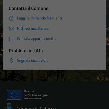
Contatta il Comune
Leggi le domande frequenti
Richiedi assistenza
Prenota appuntamento
Problemi in città
Segnala disservizio
Comune di Cafasse