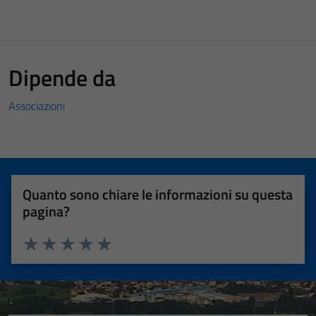
Dipende da
Associazioni
Quanto sono chiare le informazioni su questa
pagina?
Valuta 1 stelle su 5
Valuta 2 stelle su 5
Valuta 3 stelle su 5
Valuta 4 stelle su 5
Valuta 5 stelle su 5