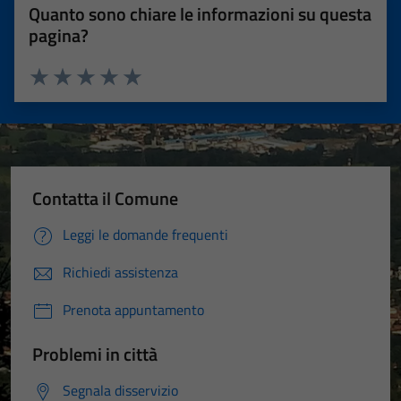
Quanto sono chiare le informazioni su questa
pagina?
Valuta 1 stelle su 5
Valuta 2 stelle su 5
Valuta 3 stelle su 5
Valuta 4 stelle su 5
Valuta 5 stelle su 5
Contatta il Comune
Leggi le domande frequenti
Richiedi assistenza
Prenota appuntamento
Problemi in città
Segnala disservizio