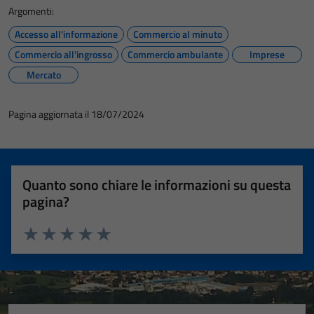
Argomenti:
Accesso all'informazione
Commercio al minuto
Commercio all'ingrosso
Commercio ambulante
Imprese
Mercato
Pagina aggiornata il 18/07/2024
Quanto sono chiare le informazioni su questa
pagina?
Valuta 1 stelle su 5
Valuta 2 stelle su 5
Valuta 3 stelle su 5
Valuta 4 stelle su 5
Valuta 5 stelle su 5