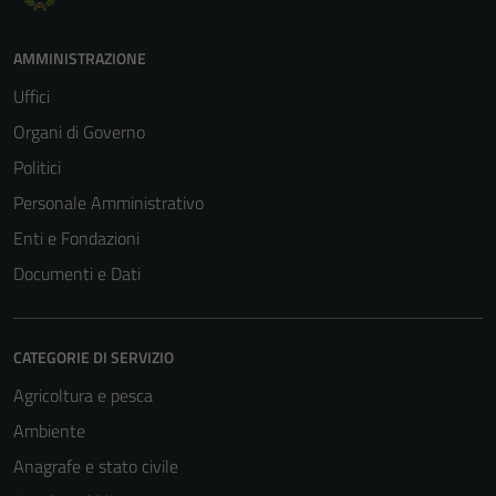
possono
essere
AMMINISTRAZIONE
disabilitati.
Uffici
Questi cookie
non raccolgono
Organi di Governo
informazioni
Politici
personali.
Personale Amministrativo
Enti e Fondazioni
Documenti e Dati
CATEGORIE DI SERVIZIO
Agricoltura e pesca
Ambiente
Anagrafe e stato civile