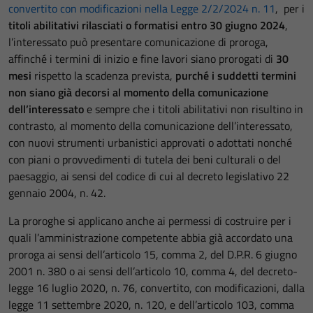
convertito con modificazioni nella Legge 2/2/2024 n. 11
, per i
titoli abilitativi rilasciati o formatisi entro 30 giugno 2024
,
l’interessato può presentare comunicazione di proroga,
affinché i termini di inizio e fine lavori siano prorogati di
30
mesi
rispetto la scadenza prevista,
purché i suddetti termini
non siano già decorsi al momento della comunicazione
dell’interessato
e sempre che i titoli abilitativi non risultino in
contrasto, al momento della comunicazione dell’interessato,
con nuovi strumenti urbanistici approvati o adottati nonché
con piani o provvedimenti di tutela dei beni culturali o del
paesaggio, ai sensi del codice di cui al decreto legislativo 22
gennaio 2004, n. 42.
La proroghe si applicano anche ai permessi di costruire per i
quali l’amministrazione competente abbia già accordato una
proroga ai sensi dell’articolo 15, comma 2, del D.P.R. 6 giugno
2001 n. 380 o ai sensi dell’articolo 10, comma 4, del decreto-
legge 16 luglio 2020, n. 76, convertito, con modificazioni, dalla
legge 11 settembre 2020, n. 120, e dell’articolo 103, comma