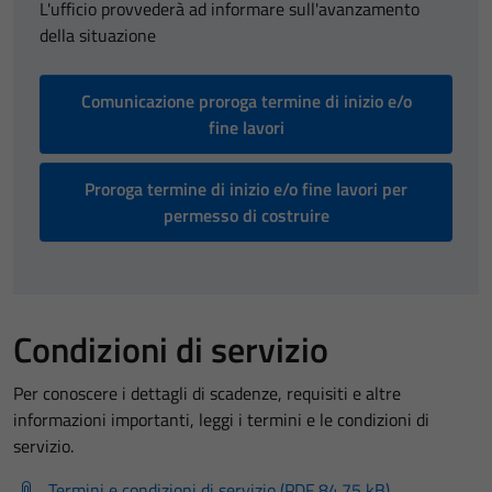
L'ufficio provvederà ad informare sull'avanzamento
della situazione
Comunicazione proroga termine di inizio e/o
fine lavori
Proroga termine di inizio e/o fine lavori per
permesso di costruire
Condizioni di servizio
Per conoscere i dettagli di scadenze, requisiti e altre
informazioni importanti, leggi i termini e le condizioni di
servizio.
Termini e condizioni di servizio (PDF 84.75 kB)