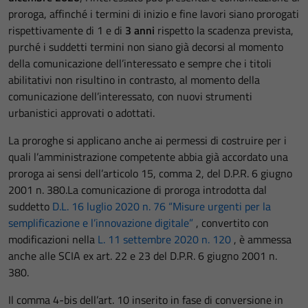
proroga, affinché i termini di inizio e fine lavori siano prorogati
rispettivamente di 1 e di
3 anni
rispetto la scadenza prevista,
purché i suddetti termini non siano già decorsi al momento
della comunicazione dell’interessato e sempre che i titoli
abilitativi non risultino in contrasto, al momento della
comunicazione dell’interessato, con nuovi strumenti
urbanistici approvati o adottati.
La proroghe si applicano anche ai permessi di costruire per i
quali l’amministrazione competente abbia già accordato una
proroga ai sensi dell’articolo 15, comma 2, del D.P.R. 6 giugno
2001 n. 380.La comunicazione di proroga introdotta dal
suddetto
D.L. 16 luglio 2020 n. 76 “Misure urgenti per la
semplificazione e l’innovazione digitale”
, convertito con
modificazioni nella
L. 11 settembre 2020 n. 120
, è ammessa
anche alle SCIA ex art. 22 e 23 del D.P.R. 6 giugno 2001 n.
380.
Il comma 4-bis dell’art. 10 inserito in fase di conversione in