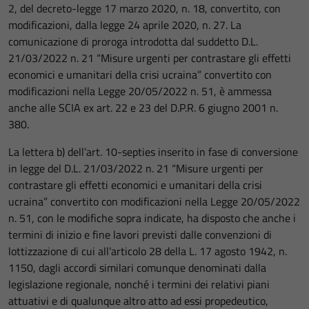
2, del decreto-legge 17 marzo 2020, n. 18, convertito, con
modificazioni, dalla legge 24 aprile 2020, n. 27. La
comunicazione di proroga introdotta dal suddetto D.L.
21/03/2022 n. 21 “Misure urgenti per contrastare gli effetti
economici e umanitari della crisi ucraina” convertito con
modificazioni nella Legge 20/05/2022 n. 51, è ammessa
anche alle SCIA ex art. 22 e 23 del D.P.R. 6 giugno 2001 n.
380.
La lettera b) dell’art. 10-septies inserito in fase di conversione
in legge del D.L. 21/03/2022 n. 21 “Misure urgenti per
contrastare gli effetti economici e umanitari della crisi
ucraina” convertito con modificazioni nella Legge 20/05/2022
n. 51, con le modifiche sopra indicate, ha disposto che anche i
termini di inizio e fine lavori previsti dalle convenzioni di
lottizzazione di cui all’articolo 28 della L. 17 agosto 1942, n.
1150, dagli accordi similari comunque denominati dalla
legislazione regionale, nonché i termini dei relativi piani
attuativi e di qualunque altro atto ad essi propedeutico,