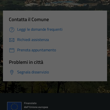
Contatta il Comune
Leggi le domande frequenti
Richiedi assistenza
Prenota appuntamento
Problemi in città
Segnala disservizio