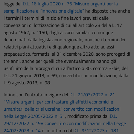
legge del
D.L. 16 luglio 2020 n. 76 “Misure urgenti per la
semplificazione e l’innovazione digitale”
ha disposto che anche
i termini i termini di inizio e fine lavori previsti dalle
convenzioni di lottizzazione di cui all’articolo 28 della L. 17
agosto 1942, n. 1150, dagli accordi similari comunque
denominati dalla legislazione regionale, nonchè i termini dei
relativi piani attuativi e di qualunque altro atto ad essi
propedeutico, formatisi al 31 dicembre 2020, sono prorogati di
tre anni, anche per quelli che eventualmente hanno già
usufruito della proroga di cui all’articolo 30, comma 3-bis, del
D.L. 21 giugno 2013, n. 69, convertito con modificazioni, dalla
L. 9 agosto 2013, n. 98.
Infine con l’entrata in vigore del
D.L. 21/03/2022 n. 21
“Misure urgenti per contrastare gli effetti economici e
umanitari della crisi ucraina” convertito con modificazioni
nella Legge 20/05/2022 n. 51
, modificato prima dal
D.L.
29/12/2022 n. 198 convertito con modificazioni nella Legge
24/02/2023 n. 14
e in ultimo dal
D.L. 9/12/2023 n. 181