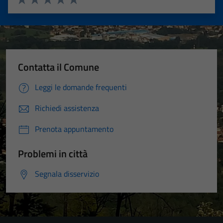
Valuta 1 stelle su 5
Valuta 2 stelle su 5
Valuta 3 stelle su 5
Valuta 4 stelle su 5
Valuta 5 stelle su 5
Contatta il Comune
Leggi le domande frequenti
Richiedi assistenza
Prenota appuntamento
Problemi in città
Segnala disservizio