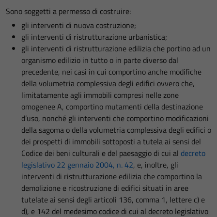
Sono soggetti a permesso di costruire:
gli interventi di nuova costruzione;
gli interventi di ristrutturazione urbanistica;
gli interventi di ristrutturazione edilizia che portino ad un
organismo edilizio in tutto o in parte diverso dal
precedente, nei casi in cui comportino anche modifiche
della volumetria complessiva degli edifici ovvero che,
limitatamente agli immobili compresi nelle zone
omogenee A, comportino mutamenti della destinazione
d’uso, nonché gli interventi che comportino modificazioni
della sagoma o della volumetria complessiva degli edifici o
dei prospetti di immobili sottoposti a tutela ai sensi del
Codice dei beni culturali e del paesaggio di cui al
decreto
legislativo 22 gennaio 2004, n. 42
, e, inoltre, gli
interventi di ristrutturazione edilizia che comportino la
demolizione e ricostruzione di edifici situati in aree
tutelate ai sensi degli articoli 136, comma 1, lettere c) e
d), e 142 del medesimo codice di cui al decreto legislativo