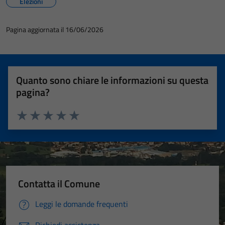
Elezioni
Pagina aggiornata il 16/06/2026
Quanto sono chiare le informazioni su questa
pagina?
Valuta 1 stelle su 5
Valuta 2 stelle su 5
Valuta 3 stelle su 5
Valuta 4 stelle su 5
Valuta 5 stelle su 5
Contatta il Comune
Leggi le domande frequenti