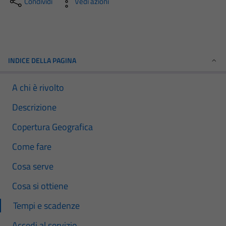
Condividi
Vedi azioni
INDICE DELLA PAGINA
A chi è rivolto
Descrizione
Copertura Geografica
Come fare
Cosa serve
Cosa si ottiene
Tempi e scadenze
Accedi al servizio