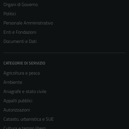
disabilitati.
Organi di Governo
Questi cookie
Politici
non raccolgono
Personale Amministrativo
informazioni
personali.
Enti e Fondazioni
Documenti e Dati
CATEGORIE DI SERVIZIO
Agricoltura e pesca
Ambiente
Anagrafe e stato civile
Appalti pubblici
Autorizzazioni
Catasto, urbanistica e SUE
Cultura e tempo libero