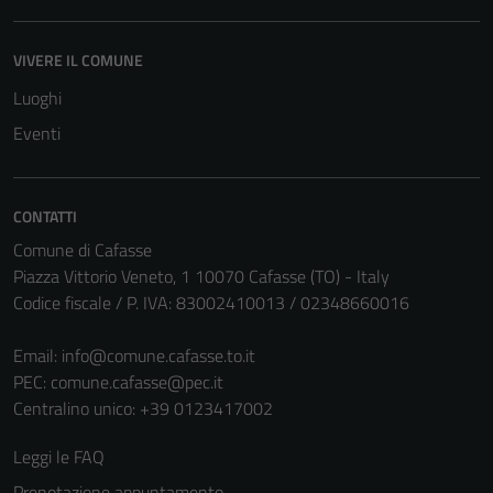
VIVERE IL COMUNE
Luoghi
Eventi
CONTATTI
Comune di Cafasse
Piazza Vittorio Veneto, 1 10070 Cafasse (TO) - Italy
Codice fiscale / P. IVA: 83002410013 / 02348660016
Email:
info@comune.cafasse.to.it
PEC:
comune.cafasse@pec.it
Centralino unico: +39 0123417002
Leggi le FAQ
Prenotazione appuntamento