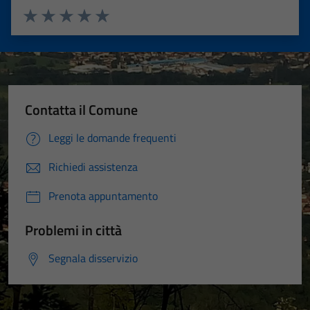
Valuta 1 stelle su 5
Valuta 2 stelle su 5
Valuta 3 stelle su 5
Valuta 4 stelle su 5
Valuta 5 stelle su 5
Contatta il Comune
Leggi le domande frequenti
Richiedi assistenza
Prenota appuntamento
Problemi in città
Segnala disservizio