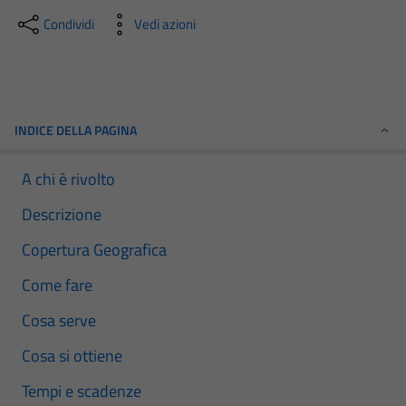
Condividi
Vedi azioni
INDICE DELLA PAGINA
A chi è rivolto
Descrizione
Copertura Geografica
Come fare
Cosa serve
Cosa si ottiene
Tempi e scadenze