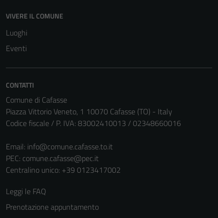
VIVERE IL COMUNE
Luoghi
Eventi
CONTATTI
Comune di Cafasse
Piazza Vittorio Veneto, 1 10070 Cafasse (TO) - Italy
Codice fiscale / P. IVA: 83002410013 / 02348660016
Email:
info@comune.cafasse.to.it
PEC:
comune.cafasse@pec.it
Centralino unico: +39 0123417002
Leggi le FAQ
Prenotazione appuntamento