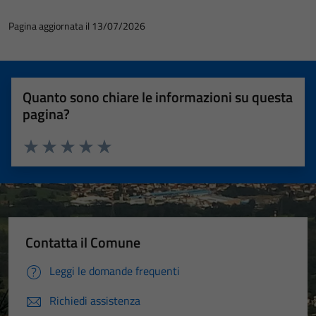
Pagina aggiornata il 13/07/2026
Quanto sono chiare le informazioni su questa
pagina?
Valuta 1 stelle su 5
Valuta 2 stelle su 5
Valuta 3 stelle su 5
Valuta 4 stelle su 5
Valuta 5 stelle su 5
Contatta il Comune
Leggi le domande frequenti
Richiedi assistenza