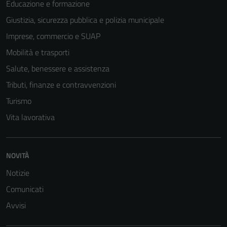
Educazione e formazione
Questi cookie
Giustizia, sicurezza pubblica e polizia municipale
non raccolgono
Imprese, commercio e SUAP
informazioni
personali.
Mobilità e trasporti
Salute, benessere e assistenza
Tributi, finanze e contravvenzioni
Turismo
Vita lavorativa
NOVITÀ
Notizie
Comunicati
Avvisi