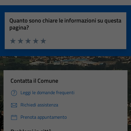
Quanto sono chiare le informazioni su questa
pagina?
Valuta 1 stelle su 5
Valuta 2 stelle su 5
Valuta 3 stelle su 5
Valuta 4 stelle su 5
Valuta 5 stelle su 5
Contatta il Comune
Leggi le domande frequenti
Richiedi assistenza
Prenota appuntamento