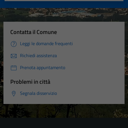
Contatta il Comune
Leggi le domande frequenti
Richiedi assistenza
Prenota appuntamento
Problemi in città
Segnala disservizio