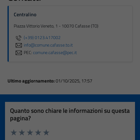
Centralino
Piazza Vittorio Veneto, 1 - 10070 Cafasse (TO)
(+39) 0123.417002
info@comune.cafasse.to.it
PEC:
comune.cafasse@pec.it
Ultimo aggiornamento:
01/10/2025, 17:57
Quanto sono chiare le informazioni su questa
pagina?
Valuta 1 stelle su 5
Valuta 2 stelle su 5
Valuta 3 stelle su 5
Valuta 4 stelle su 5
Valuta 5 stelle su 5