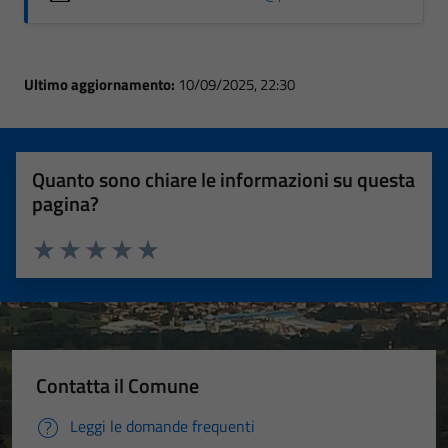
Ultimo aggiornamento:
10/09/2025, 22:30
Quanto sono chiare le informazioni su questa
pagina?
Valuta 1 stelle su 5
Valuta 2 stelle su 5
Valuta 3 stelle su 5
Valuta 4 stelle su 5
Valuta 5 stelle su 5
Contatta il Comune
Leggi le domande frequenti