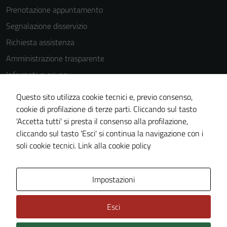
Prenotazione appuntamento
Segnalazione disservizio
Richiesta assistenza
Amministrazione trasparente
Informativa privacy
Cookie Policy
Questo sito utilizza cookie tecnici e, previo consenso,
Note legali
cookie di profilazione di terze parti. Cliccando sul tasto
'Accetta tutti' si presta il consenso alla profilazione,
Dichiarazione di accessibilità
cliccando sul tasto 'Esci' si continua la navigazione con i
Piano di miglioramento del sito
soli cookie tecnici.
Link alla cookie policy
Area Privata
Impostazioni
Esci