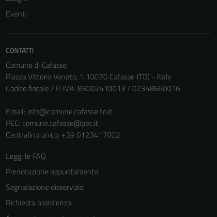
non raccolgono
Eventi
informazioni
personali.
CONTATTI
Comune di Cafasse
Piazza Vittorio Veneto, 1 10070 Cafasse (TO) - Italy
Codice fiscale / P. IVA: 83002410013 / 02348660016
Email:
info@comune.cafasse.to.it
PEC:
comune.cafasse@pec.it
Centralino unico: +39 0123417002
Leggi le FAQ
Prenotazione appuntamento
Segnalazione disservizio
Richiesta assistenza