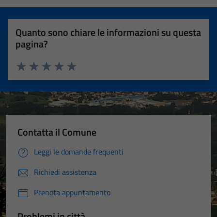
Quanto sono chiare le informazioni su questa
pagina?
Valuta 1 stelle su 5
Valuta 2 stelle su 5
Valuta 3 stelle su 5
Valuta 4 stelle su 5
Valuta 5 stelle su 5
Contatta il Comune
Leggi le domande frequenti
Richiedi assistenza
Prenota appuntamento
Problemi in città