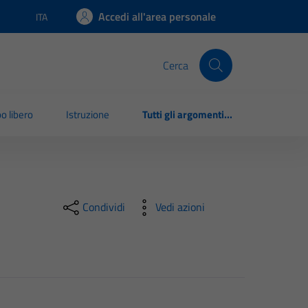
Accedi all'area personale
ITA
Lingua attiva:
Cerca
o libero
Istruzione
Tutti gli argomenti...
Condividi
Vedi azioni