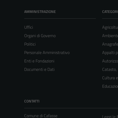
AMMINISTRAZIONE
CATEGORI
Uffici
Agricoltu
Organi di Governo
Ambient
Politici
Anagrafe 
Personale Amministrativo
Appalti p
Enti e Fondazioni
Autorizza
Documenti e Dati
Catasto,
Cultura 
Educazio
CONTATTI
Comune di Cafasse
Leggi le