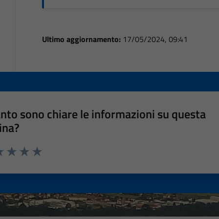
Ultimo aggiornamento:
17/05/2024, 09:41
nto sono chiare le informazioni su questa
ina?
a 1 stelle su 5
luta 2 stelle su 5
Valuta 3 stelle su 5
Valuta 4 stelle su 5
Valuta 5 stelle su 5