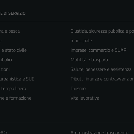
E DI SERVIZIO
ra e pesca
Giustizia, sicurezza pubblica e po
e
municipale
e stato civile
Imprese, commercio e SUAP
ubblici
Mobilità e trasporti
zioni
Salute, benessere e assistenza
 urbanistica e SUE
Tributi, finanze e contravvenzion
e tempo libero
Turismo
ne e formazione
Vita lavorativa
 FAQ
Amministrazione trasparente