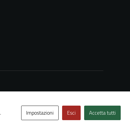
Impostazioni
Esci
Accetta tutti
.