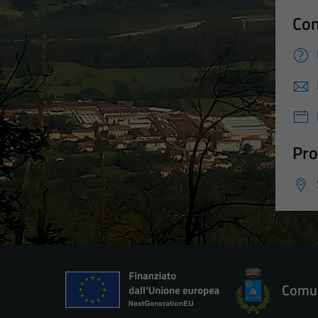
Con
Pro
Comun