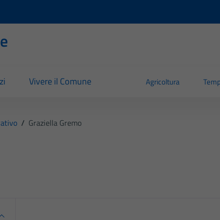
se
zi
Vivere il Comune
Agricoltura
Temp
ativo
/
Graziella Gremo