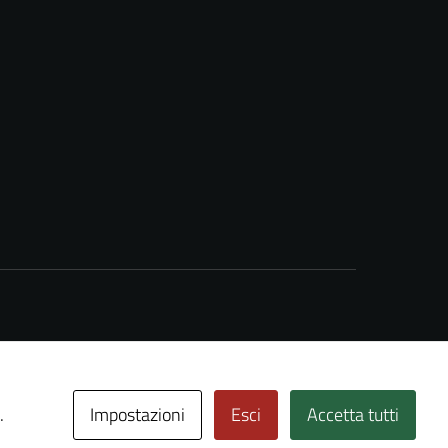
Impostazioni
Esci
Accetta tutti
.