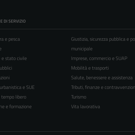
E DI SERVIZIO
ra e pesca
Giustizia, sicurezza pubblica e po
e
municipale
e stato civile
Imprese, commercio e SUAP
ubblici
Mobilità e trasporti
zioni
Salute, benessere e assistenza
 urbanistica e SUE
Tributi, finanze e contravvenzion
e tempo libero
Turismo
ne e formazione
Vita lavorativa