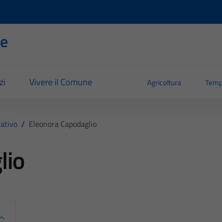
se
zi
Vivere il Comune
Agricoltura
Temp
ativo
/
Eleonora Capodaglio
lio