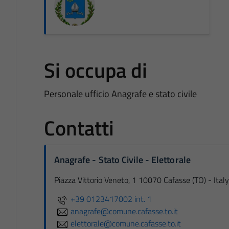
Si occupa di
Personale ufficio Anagrafe e stato civile
Contatti
Anagrafe - Stato Civile - Elettorale
Piazza Vittorio Veneto, 1 10070 Cafasse (TO) - Italy
+39 0123417002 int. 1
anagrafe@comune.cafasse.to.it
elettorale@comune.cafasse.to.it