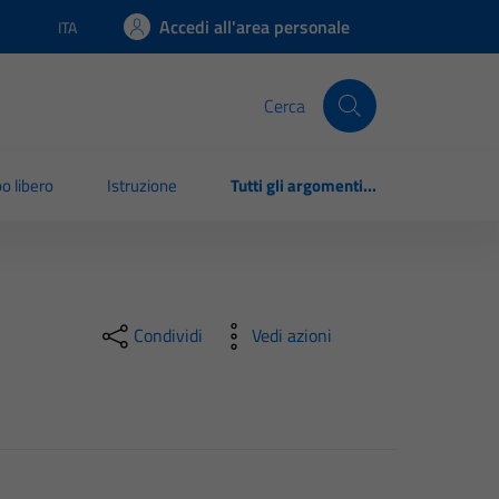
Accedi all'area personale
ITA
Lingua attiva:
Cerca
o libero
Istruzione
Tutti gli argomenti...
Condividi
Vedi azioni