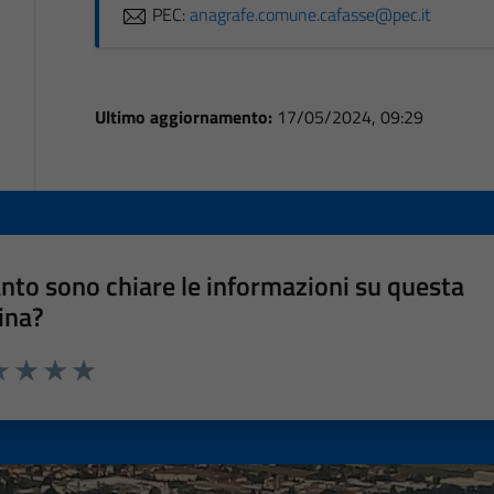
PEC:
anagrafe.comune.cafasse@pec.it
Ultimo aggiornamento:
17/05/2024, 09:29
nto sono chiare le informazioni su questa
ina?
a 1 stelle su 5
luta 2 stelle su 5
Valuta 3 stelle su 5
Valuta 4 stelle su 5
Valuta 5 stelle su 5