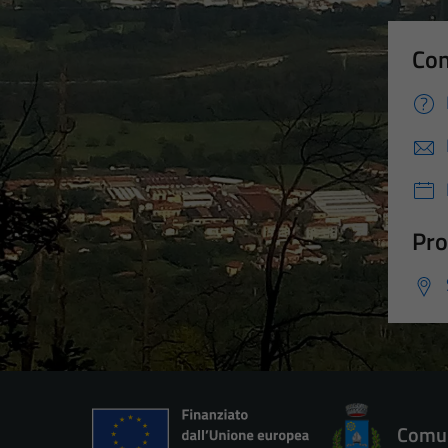
Con
Pro
Comun