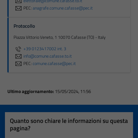
elettorale@comune.cafasse.to.it
PEC:
anagrafe.comune.cafasse@pec.it
Protocollo
Piazza Vittorio Veneto, 1 10070 Cafasse (TO) - Italy
+39 0123417002 int. 3
info@comune.cafasse.to.it
PEC:
comune.cafasse@pec.it
Ultimo aggiornamento:
15/05/2024, 11:56
Quanto sono chiare le informazioni su questa
pagina?