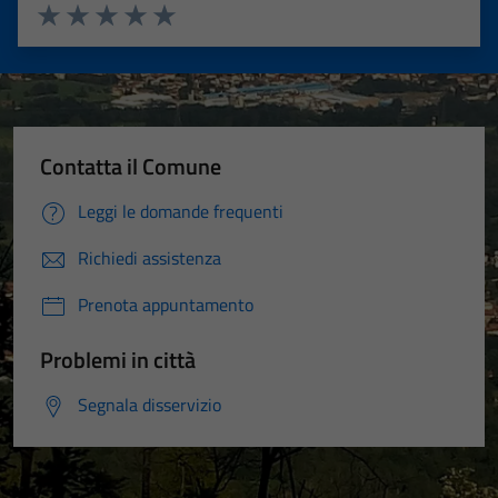
Valuta 1 stelle su 5
Valuta 2 stelle su 5
Valuta 3 stelle su 5
Valuta 4 stelle su 5
Valuta 5 stelle su 5
Contatta il Comune
Leggi le domande frequenti
Richiedi assistenza
Prenota appuntamento
Problemi in città
Segnala disservizio