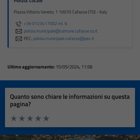
Polizia Locale
Piazza Vittorio Veneto, 1 10070 Cafasse (TO) - Italy
+39 0123417002 int. 6
polizia.municipale@comune.cafasse.to.it
PEC:
polizia.municipale.cafasse@pec.it
Ultimo aggiornamento:
15/05/2024, 11:58
Quanto sono chiare le informazioni su questa
pagina?
Valuta 1 stelle su 5
Valuta 2 stelle su 5
Valuta 3 stelle su 5
Valuta 4 stelle su 5
Valuta 5 stelle su 5