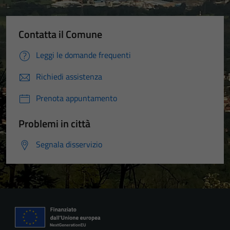
Contatta il Comune
Leggi le domande frequenti
Richiedi assistenza
Prenota appuntamento
Problemi in città
Segnala disservizio