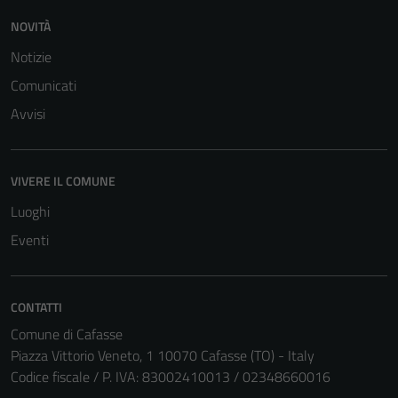
NOVITÀ
Notizie
Comunicati
Avvisi
VIVERE IL COMUNE
Luoghi
Eventi
Tecnici
CONTATTI
Questi cookie
Comune di Cafasse
sono necessari
Piazza Vittorio Veneto, 1 10070 Cafasse (TO) - Italy
per il
Codice fiscale / P. IVA: 83002410013 / 02348660016
funzionamento