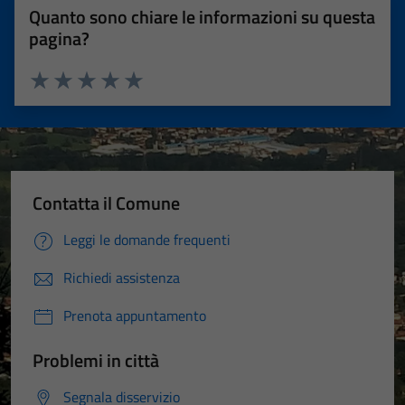
Quanto sono chiare le informazioni su questa
pagina?
Valuta 1 stelle su 5
Valuta 2 stelle su 5
Valuta 3 stelle su 5
Valuta 4 stelle su 5
Valuta 5 stelle su 5
Contatta il Comune
Leggi le domande frequenti
Richiedi assistenza
Prenota appuntamento
Problemi in città
Segnala disservizio