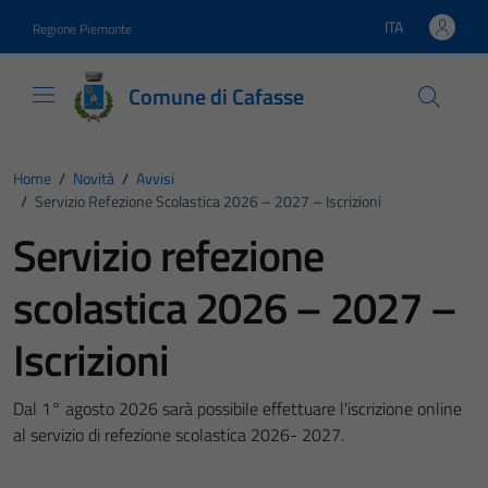
Vai ai contenuti
Vai al footer
ITA
Regione Piemonte
Lingua attiva:
Comune di Cafasse
Home
/
Novità
/
Avvisi
/
Servizio Refezione Scolastica 2026 – 2027 – Iscrizioni
Servizio refezione
scolastica 2026 – 2027 –
Iscrizioni
Dal 1° agosto 2026 sarà possibile effettuare l'iscrizione online
al servizio di refezione scolastica 2026- 2027.