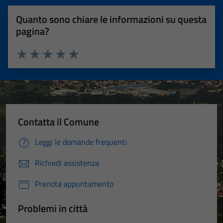
Quanto sono chiare le informazioni su questa
pagina?
Valuta 1 stelle su 5
Valuta 2 stelle su 5
Valuta 3 stelle su 5
Valuta 4 stelle su 5
Valuta 5 stelle su 5
Contatta il Comune
Leggi le domande frequenti
Richiedi assistenza
Prenota appuntamento
Problemi in città