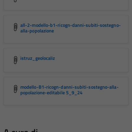
all-2-modello-b1-ricogn-danni-subiti-sostegno-
alla-popolazione
istruz_geolocaliz
modello-B1-ricogn-danni-subiti-sostegno-alla-
popolazione-editabile 5_9_24