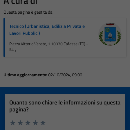
A cura di
Questa pagina è gestita da
Tecnico (Urbanistica, Edilizia Privata e
Lavori Pubblici)
Piazza Vittorio Veneto, 1 10070 Cafasse (TO) -
Italy
Ultimo aggiornamento:
02/10/2024, 09:00
Quanto sono chiare le informazioni su questa
pagina?
Valuta 1 stelle su 5
Valuta 2 stelle su 5
Valuta 3 stelle su 5
Valuta 4 stelle su 5
Valuta 5 stelle su 5