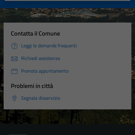
Contatta il Comune
Leggi le domande frequenti
Richiedi assistenza
Prenota appuntamento
Problemi in città
Segnala disservizio