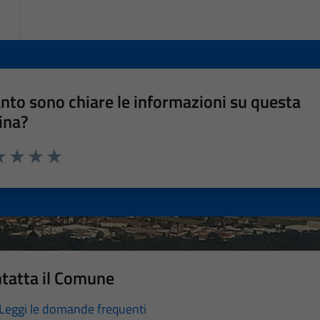
nto sono chiare le informazioni su questa
ina?
a 1 stelle su 5
luta 2 stelle su 5
Valuta 3 stelle su 5
Valuta 4 stelle su 5
Valuta 5 stelle su 5
tatta il Comune
Leggi le domande frequenti