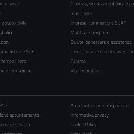
ra e pesca
Giustizia, sicurezza pubblica e po
e
municipale
e stato civile
Imprese, commercio e SUAP
ubblici
Mobilità e trasporti
zioni
Salute, benessere e assistenza
 urbanistica e SUE
Tributi, finanze e contravvenzion
e tempo libero
Turismo
ne e formazione
Vita lavorativa
 FAQ
Amministrazione trasparente
zione appuntamento
Informativa privacy
one disservizio
Cookie Policy