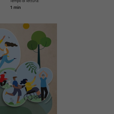
Tempo di lettura:
1 min