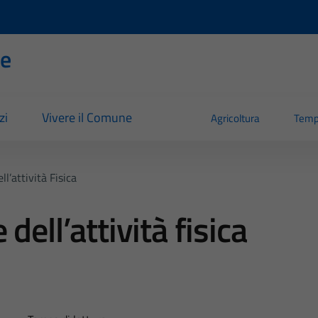
se
zi
Vivere il Comune
Agricoltura
Temp
l’attività Fisica
dell’attività fisica