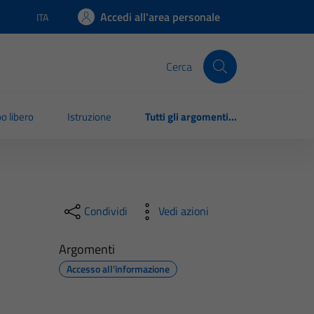
Accedi all'area personale
ITA
Lingua attiva:
Cerca
o libero
Istruzione
Tutti gli argomenti...
Condividi
Vedi azioni
Argomenti
Accesso all'informazione